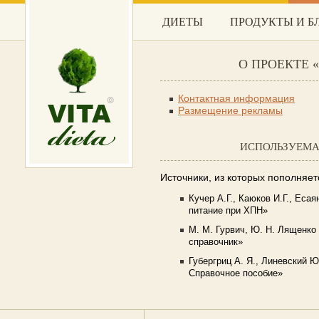
ДИЕТЫ
ПРОДУКТЫ И 
О ПРОЕКТЕ «
Контактная информация
Размещение рекламы
ИСПОЛЬЗУЕМА
Источники, из которых пополняет
Кучер А.Г., Каюков И.Г., Еса
питание при ХПН»
М. М. Гурвич, Ю. Н. Лященко
справочник»
Губергриц А. Я., Линевский Ю
Справочное пособие»