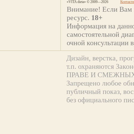
«VITA dieta» © 2009—2026
Контакт
Внимание! Если Вам 
ресурс.
18+
Информация на данно
самостоятельной диаг
очной консультации в
Дизайн, верстка, прог
т.п. охраняются За
ПРАВЕ И СМЕЖНЫХ
Запрещено любое обна
публичный показ, вос
без официального пи