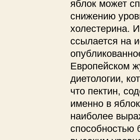
яблок может с
снижению уровн
холестерина. 
ссылается на 
опубликованно
Европейском ж
диетологии, ко
что пектин, с
именно в яблок
наиболее выра
способностью 