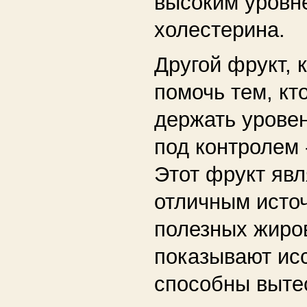
высоким уровн
холестерина.
Другой фрукт, 
помочь тем, кт
держать урове
под контролем 
Этот фрукт явл
отличным исто
полезных жиров
показывают ис
способны выте