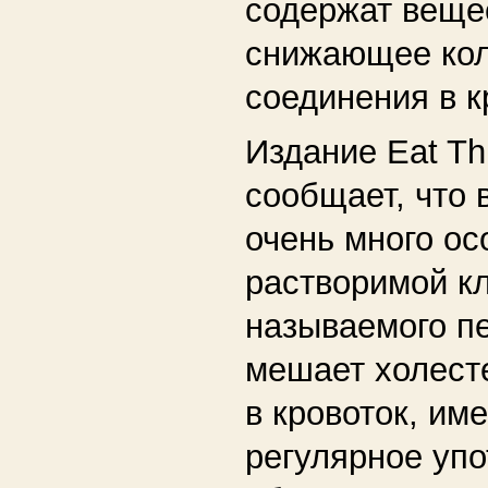
содержат веще
снижающее кол
соединения в к
Издание Eat Thi
сообщает, что 
очень много ос
растворимой кл
называемого пе
мешает холест
в кровоток, им
регулярное уп