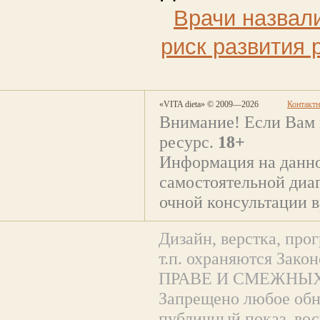
Врачи назвал
риск развития 
«VITA dieta» © 2009—2026
Контакт
Внимание! Если Вам 
ресурс.
18+
Информация на данно
самостоятельной диаг
очной консультации в
Дизайн, верстка, прог
т.п. охраняются За
ПРАВЕ И СМЕЖНЫХ
Запрещено любое обна
публичный показ, вос