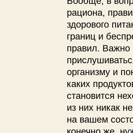
Вообще, в воп
рациона,
прави
здорового пита
границ и бесп
правил. Важно
прислушиватьс
организму и по
каких продукто
становится нех
из них никак н
на вашем состо
конечно же, ну