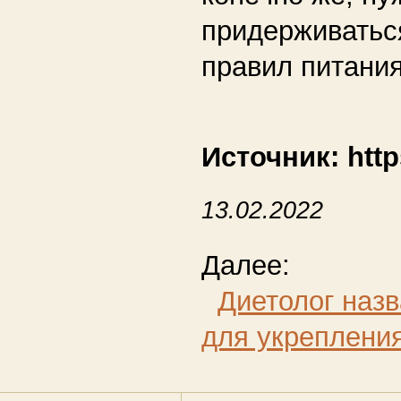
придерживать
правил питания
Источник: htt
13.02.2022
Далее:
Диетолог наз
для укрепления