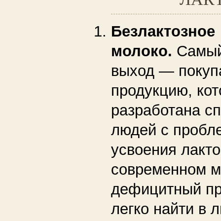
Безлактозное
молоко.
Самый
выход — покуп
продукцию, кот
разработана с
людей с пробл
усвоения лакто
современном м
дефицитный про
легко найти в 