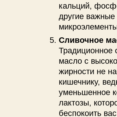
кальций, фосф
другие важные
микроэлементы
Сливочное ма
Традиционное 
масло с высок
жирности не на
кишечнику, вед
уменьшенное к
лактозы, котор
беспокоить ва