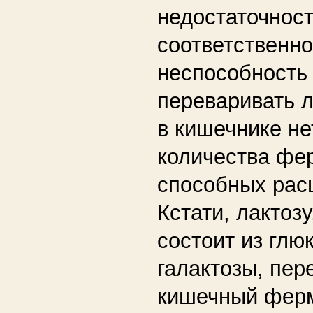
недостаточнос
соответственно
неспособность
переваривать ла
в кишечнике не
количества фе
способных рас
Кстати, лактозу
состоит из глю
галактозы, пер
кишечный ферм