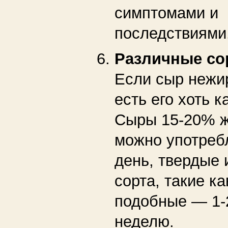
симптомами и
последствиями
Различные со
Если сыр нежи
есть его хоть 
Сыры 15-20% ж
можно употреб
день, твердые
сорта, такие к
подобные — 1-2
неделю.