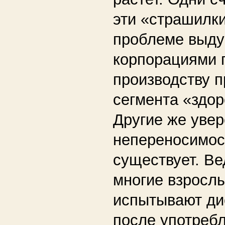
эти «страшилки
проблеме выд
корпорациями 
производству п
сегмента «здор
Другие же увер
непереносимос
существует. В
многие взросл
испытывают д
после употреб