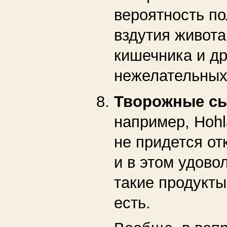
вероятность п
вздутия живота
кишечника и др
нежелательных
Творожные с
например, Hohl
не придется от
и в этом удово
такие продукт
есть.