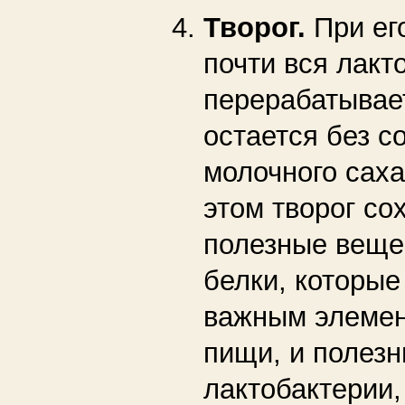
Творог.
При ег
почти вся лакт
перерабатывает
остается без с
молочного саха
этом творог со
полезные веще
белки, которые
важным элемен
пищи, и полез
лактобактерии,