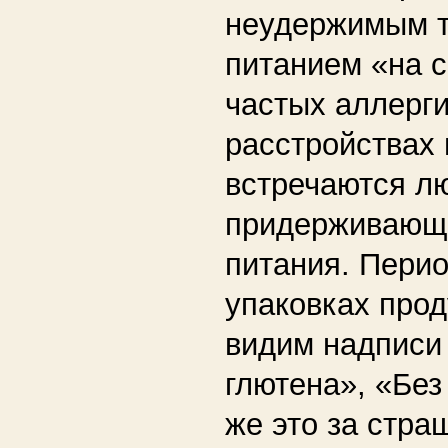
неудержимым т
питанием «на с
частых аллерг
расстройствах
встречаются л
придерживающи
питания. Перио
упаковках про
видим надписи
глютена», «Без
же это за стра