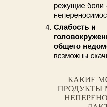
режущие боли
непереносимос
Слабость и
головокружен
общего недом
возможны скач
КАКИЕ М
ПРОДУКТЫ 
НЕПЕРЕН
ЛАК