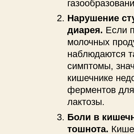
газообразовани
Нарушение ст
диарея.
Если 
молочных прод
наблюдаются т
симптомы, знач
кишечнике нед
ферментов для
лактозы.
Боли в кишеч
тошнота.
Кише