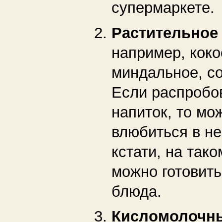
супермаркете.
Растительное
например, коко
миндальное, со
Если распробо
напиток, то мо
влюбиться в не
кстати, на так
можно готовит
блюда.
Кисломолочн