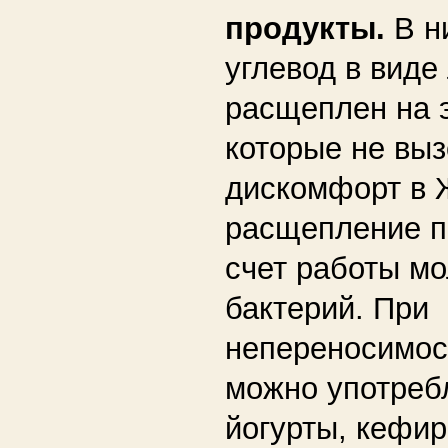
продукты.
В н
углевод в виде
расщеплен на 
которые не выз
дискомфорт в 
расщепление п
счет работы м
бактерий. При
непереносимос
можно употреб
йогурты, кефир