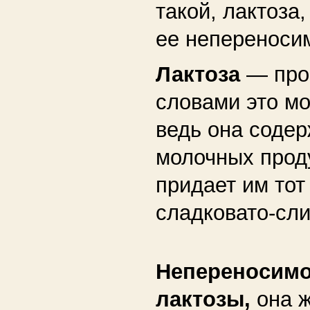
такой, лактоза,
ее непереноси
Лактоза
— про
словами это мо
ведь она содер
молочных прод
придает им тот
сладковато-сли
Непереносимо
лактозы,
она ж