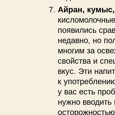
Айран, кумыс,
кисломолочные
появились сра
недавно, но п
многим за осв
свойства и сп
вкус. Эти напи
к употреблению
у вас есть про
нужно вводить 
осторожностью,