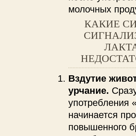
молочных прод
КАКИЕ С
СИГНАЛИ
ЛАКТ
НЕДОСТАТ
Вздутие живот
урчание.
Сраз
употребления 
начинается пр
повышенного б