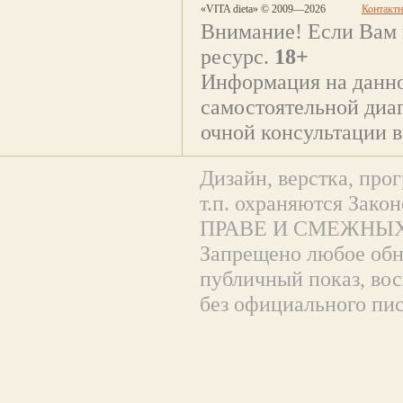
«VITA dieta» © 2009—2026
Контакт
Внимание! Если Вам 
ресурс.
18+
Информация на данно
самостоятельной диаг
очной консультации в
Дизайн, верстка, прог
т.п. охраняются За
ПРАВЕ И СМЕЖНЫХ
Запрещено любое обна
публичный показ, вос
без официального пи