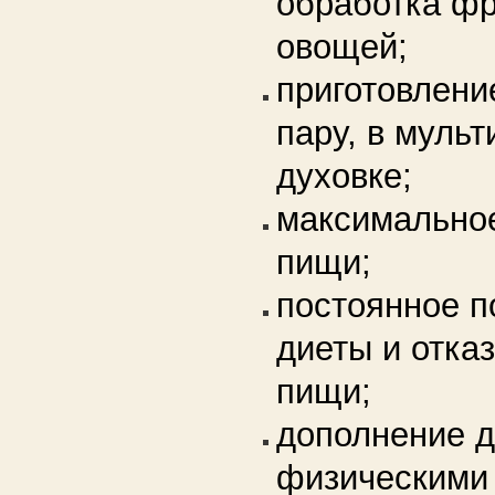
обработка фр
овощей;
приготовлени
пару, в мульт
духовке;
максимально
пищи;
постоянное 
диеты и отка
пищи;
дополнение 
физическими