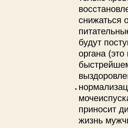
восстановле
снижаться о
питательны
будут посту
органа (это
быстрейше
выздоровле
нормализац
мочеиспуск
приносит д
жизнь мужч