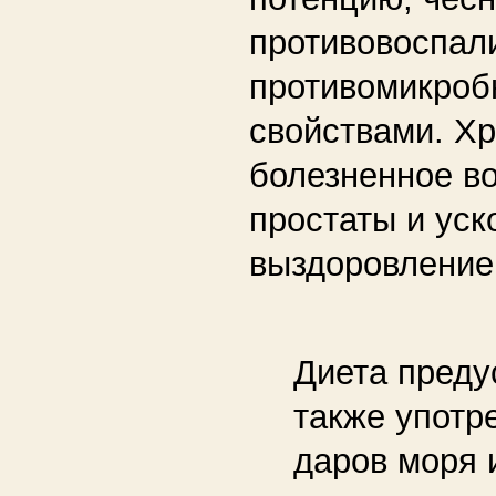
противовоспал
противомикро
свойствами. Х
болезненное в
простаты и уск
выздоровление
Диета преду
также употр
даров моря 