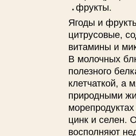
фрукты.
Ягоды и фрукт
цитрусовые, с
витамины и ми
В молочных бл
полезного белк
клетчаткой, а м
природными жи
морепродуктах
цинк и селен.
восполняют не