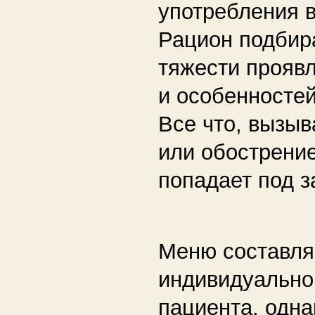
употребления 
Рацион подбир
тяжести прояв
и особенностей
Все что, вызыв
или обострени
попадает под з
Меню составля
индивидуально
пациента, одн