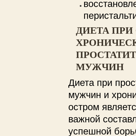
восстановл
перистальти
ДИЕТА ПРИ
ХРОНИЧЕС
ПРОСТАТИТ
МУЖЧИН
Диета при прос
мужчин и хрон
остром являетс
важной соста
успешной борь