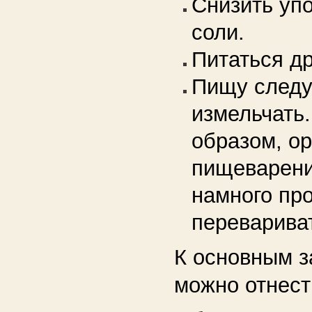
Снизить уп
соли.
Питаться д
Пищу следу
измельчать.
образом, о
пищеварени
намного пр
переварива
К основным з
можно отнес