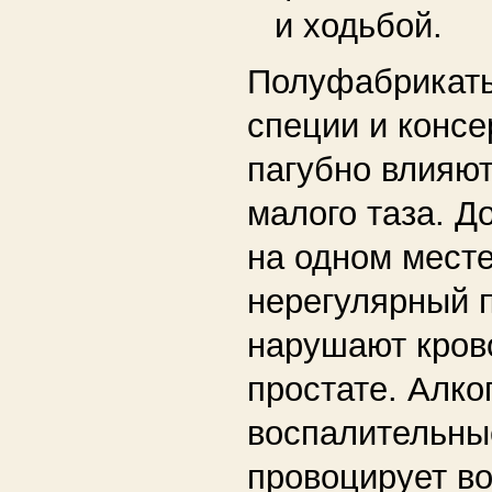
и ходьбой.
Полуфабрикаты
специи и конс
пагубно влияют
малого таза. Д
на одном месте
нерегулярный 
нарушают кров
простате. Алко
воспалительны
провоцирует в