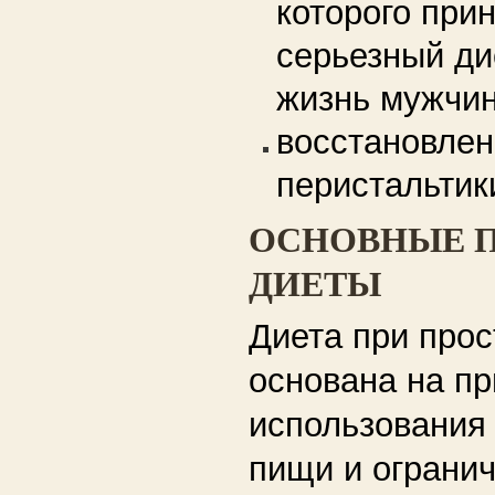
которого при
серьезный ди
жизнь мужчи
восстановлен
перистальтик
ОСНОВНЫЕ 
ДИЕТЫ
Диета при прос
основана на п
использования
пищи и ограни