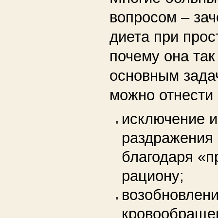
вопросом – за
диета при прос
почему она так
основным зада
можно отнести
исключение 
раздражения 
благодаря «
рациону;
возобновлен
кровообращен