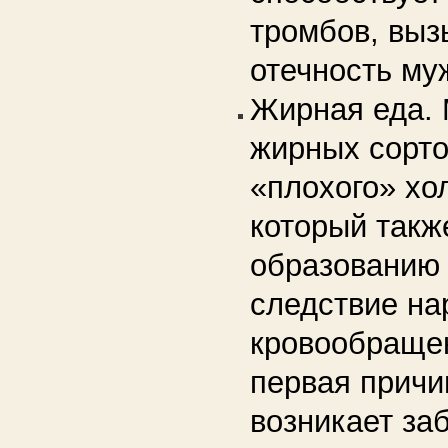
тромбов, выз
отечность муж
Жирная еда. 
жирных сорто
«плохого» хо
который такж
образованию 
следствие на
кровообращен
первая причи
возникает за