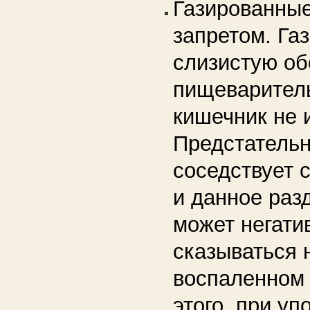
Газированные
запретом. Га
слизистую об
пищеваритель
кишечник не 
Предстательн
соседствует 
и данное раз
может негати
сказываться 
воспаленном 
этого, при у