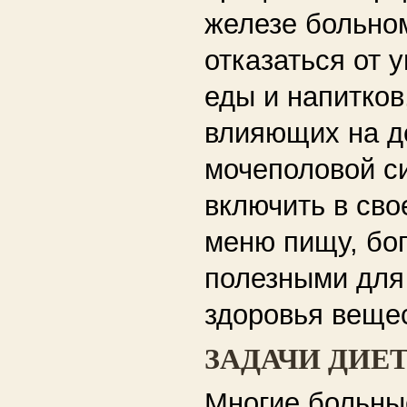
железе больно
отказаться от 
еды и напитков
влияющих на д
мочеполовой с
включить в св
меню пищу, бо
полезными для
здоровья веще
ЗАДАЧИ ДИЕ
Многие больны