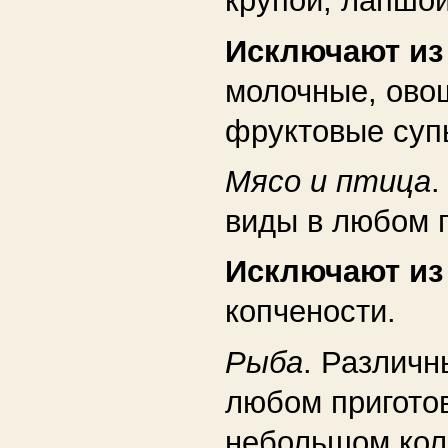
крупой, лапшо
Исключают и
молочные, ово
фруктовые суп
Мясо и птица
.
виды в любом 
Исключают и
копчености.
Рыба
. Различн
любом пригото
небольшом кол