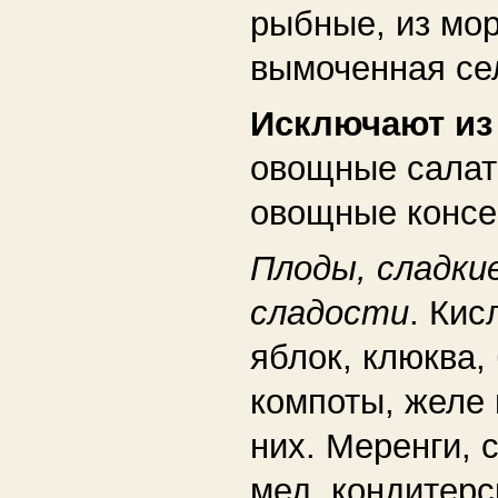
рыбные, из мор
вымоченная сел
Исключают и
овощные салат
овощные консе
Плоды, сладки
сладости
. Кис
яблок, клюква,
компоты, желе 
них. Меренги, 
мед, кондитерс