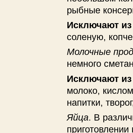
рыбные консер
Исключают и
соленую, копче
Молочные про
немного смета
Исключают и
молоко, кисло
напитки, творог
Яйца
. В разли
приготовлении 