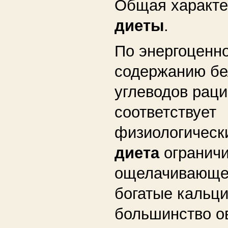
Общая характе
диеты
.
По энергоценно
содержанию бе
углеводов рац
соответствует
физиологическ
диета
ограничи
ощелачивающег
богатые кальц
большинство о