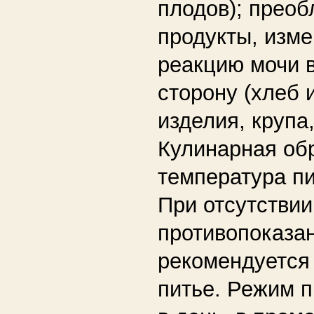
плодов); прео
продукты, изм
реакцию мочи 
сторону (хлеб 
изделия, крупа,
Кулинарная об
температура п
При отсутствии
противопоказа
рекомендуется
питье. Режим п