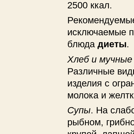
2500 ккал.
Рекомендуемы
исключаемые п
блюда
диеты
.
Хлеб и мучные
Различные вид
изделия с огр
молока и желтк
Супы
. На слаб
рыбном, грибн