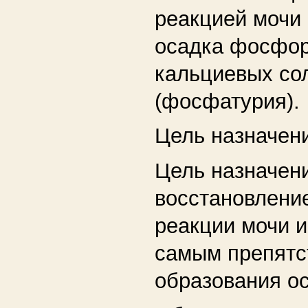
реакцией мочи
осадка фосфор
кальциевых со
(фосфатурия).
Цель назначен
Цель назначен
восстановлени
реакции мочи и
самым препятс
образования ос