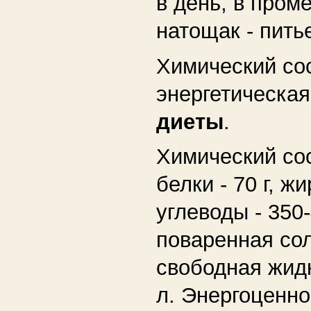
в день, в пром
натощак - пить
Химический со
энергетическая
диеты
.
Химический со
белки - 70 г, жи
углеводы - 350-
поваренная соль
свободная жидк
л. Энергоценн