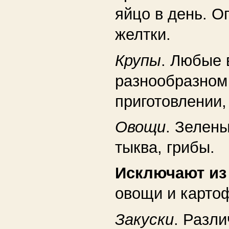
яйцо в день. О
желтки.
Крупы
. Любые 
разнообразном
приготовлении,
Овощи
. Зелены
тыква, грибы.
Исключают и
овощи и карто
Закуски
. Разл