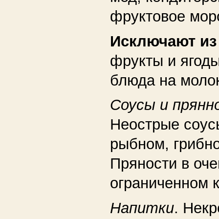
фруктовое мор
Исключают и
фрукты и ягоды
блюда на моло
Соусы и прянн
Неострые соус
рыбном, грибн
Пряности в оче
ограниченном к
Напитки
. Некр