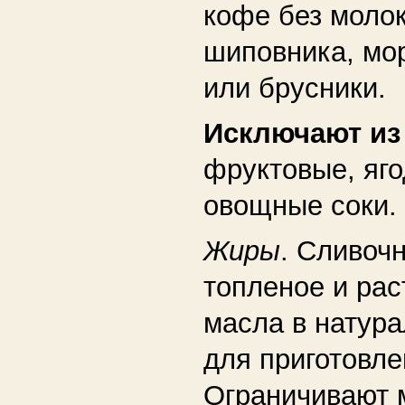
кофе без молок
шиповника, мо
или брусники.
Исключают и
фруктовые, яг
овощные соки.
Жиры
. Сливочн
топленое и ра
масла в натура
для приготовле
Ограничивают 