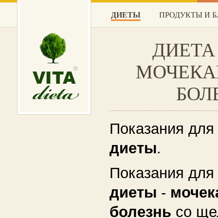
ДИЕТЫ
ПРОДУКТЫ И 
ДИЕТА
МОЧЕКА
БОЛ
Показания для
диеты
.
Показания для
диеты
-
мочек
болезнь
со ще