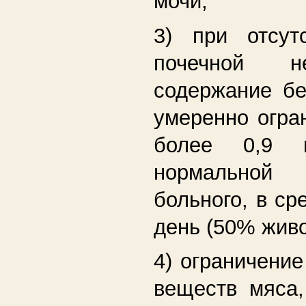
мочи;
3) при отсут
почечной нед
содержание бе
умеренно огра
более 0,9
нормальной
больного, в ср
день (50% живо
4) ограничение
веществ мяса,