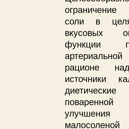
ограничение
соли в целя
вкусовых 
функции п
артериальной 
рационе над
источники ка
диетические
поваренной
улучшен
малосоле