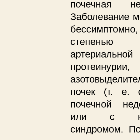
почечная нед
Заболевание м
бессимптомно, 
степенью
артериальной
протеинурии
азотовыделите
почек (т. е. 
почечной недо
или с неф
синдромом. По