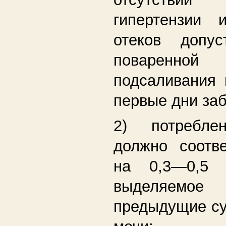
гипертензии 
отеков допу
поваренно
подсаливания 
первые дни за
2) потребле
должно соотве
на 0,3—0,5 
выделяемое
предыдущие су