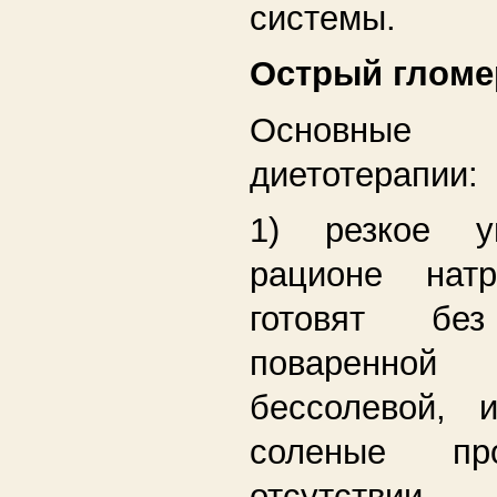
системы.
Острый гломе
Основные
диетотерапии:
1) резкое у
рационе на
готовят без
поваренной
бессолевой, 
соленые пр
отсутствии 