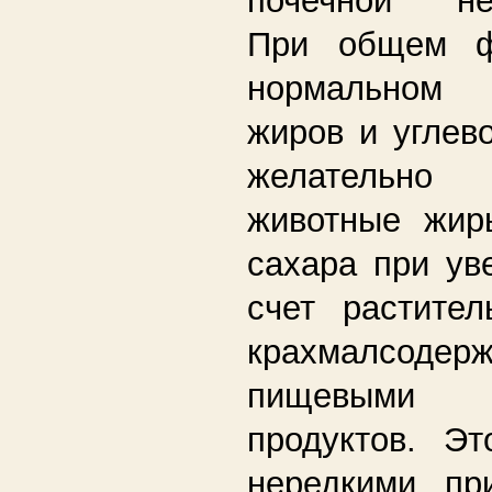
При общем фи
нормальном
жиров и углев
желательно
животные жир
сахара при ув
счет растите
крахмалсодерж
пищевыми 
продуктов. Эт
нередкими пр