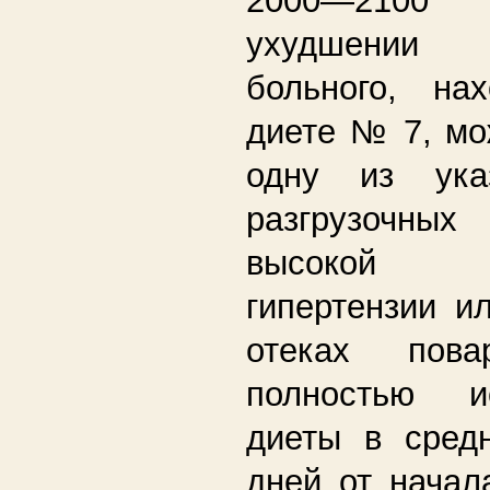
2000—2100
ухудшении
больного, на
диете № 7, мо
одну из ука
разгрузочны
высокой ар
гипертензии и
отеках пова
полностью и
диеты в сред
дней от начал