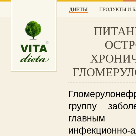
ДИЕТЫ
ПРОДУКТЫ И 
ПИТАН
ОСТР
ХРОНИ
ГЛОМЕРУЛ
Гломерулонефр
группу забол
главным
инфекционно-а