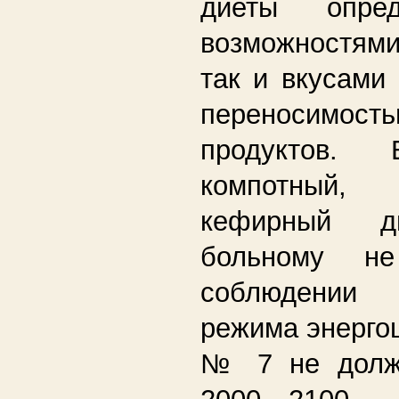
диеты опред
возможностям
так и вкусами 
переносимост
продуктов. 
компотный, 
кефирный д
больному н
соблюдении 
режима энерго
№ 7 не долж