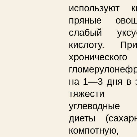
используют к
пряные овощ
слабый уксу
кислоту. Пр
хронического
гломерулонефр
на 1—3 дня в 
тяжести 
углеводные 
диеты (сахар
компотную,