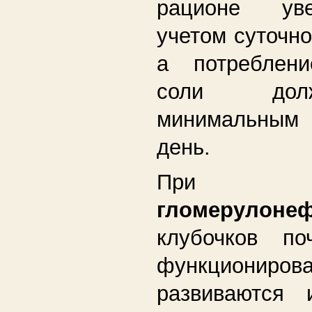
рационе ув
учетом суточно
а потреблени
соли дол
минимальным
день.
Пр
гломерулоне
клубочков по
функционирова
развиваются 