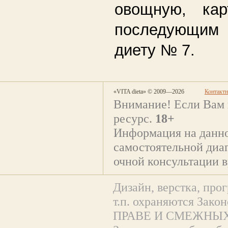
овощную, кар
последующим 
диету № 7.
«VITA dieta» © 2009—2026
Контакт
Внимание! Если Вам 
ресурс.
18+
Информация на данно
самостоятельной диаг
очной консультации в
Дизайн, верстка, прог
т.п. охраняются За
ПРАВЕ И СМЕЖНЫХ