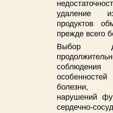
недостаточнос
удаление и
продуктов об
прежде всего б
Выбор 
продолжите
соблюдения
особенност
болезни, в
нарушений фу
сердечно-сосу