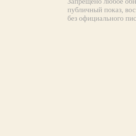
Запрещено любое обна
публичный показ, вос
без официального пи