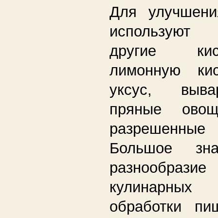
Для улучшени
используют
другие ки
лимонную кис
уксус, выва
пряные овощ
разрешенны
Большое зна
разнообра
кулинарны
обработки пи