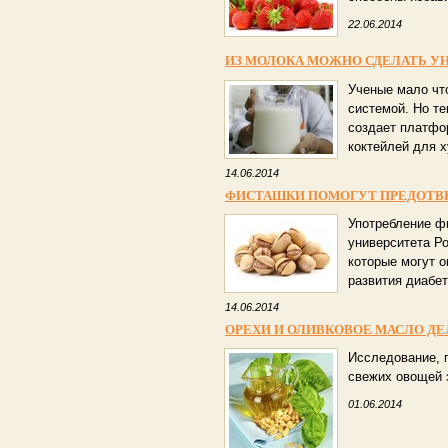
22.06.2014
ИЗ МОЛОКА МОЖНО СДЕЛАТЬ У
Ученые мало чт
системой. Но те
создает платфо
коктейлей для 
14.06.2014
ФИСТАШКИ ПОМОГУТ ПРЕДОТВР
Употребление ф
университета Р
которые могут о
развития диабет
14.06.2014
ОРЕХИ И ОЛИВКОВОЕ МАСЛО Д
Исследование, 
свежих овощей 
01.06.2014