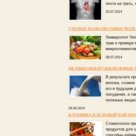
почти на треть,
20.07.2014
УЧЕНЫЕ НАЗВАЛИ САМЫЕ ПОЛЕ
Университет Уи
трав и проведя
микроэлементов
08.07.2014
МЕДИКИ ОБНАРУЖИЛИ НОВЫЕ 
В результате п
молока, схожее 
его в будущем 
похудения, а т
полезных вещес
28.06.2014
КЛУБНИКА И ЗЕЛЕНЫЙ ЧАЙ ПО
Стоматологи пр
продуктов для з
способны избави