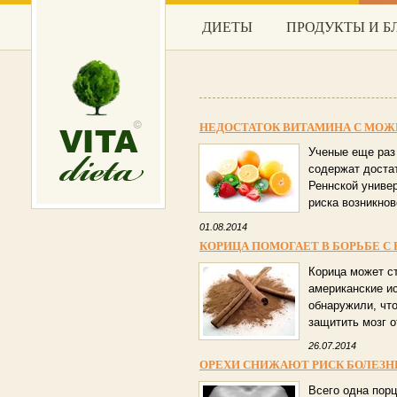
ДИЕТЫ
ПРОДУКТЫ И 
НЕДОСТАТОК ВИТАМИНА С МОЖ
Ученые еще раз 
содержат доста
Реннской униве
риска возникнов
01.08.2014
КОРИЦА ПОМОГАЕТ В БОРЬБЕ С
Корица может с
американские и
обнаружили, чт
защитить мозг о
26.07.2014
ОРЕХИ СНИЖАЮТ РИСК БОЛЕЗНЕ
Всего одна порц