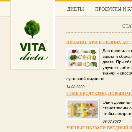
ДИЕТЫ
ПРОДУКТЫ И 
СТА
ПИТАНИЕ ПРИ БОЛЕЗНЯХ КО
Для профилакт
важна и сбала
диета. При сб
улучшить обме
тканях и спос
суставной жидкости.
14.08.2020
СЕМЬ ПРОДУКТОВ, ПОВЫША
Один древний 
станет твоим л
чтобы лекарств
09.08.2020
УЧЕНЫЕ НАЗВАЛИ ВРЕДНЫЙ Д