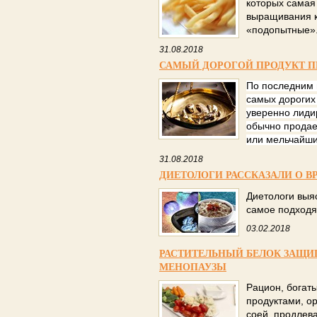
которых самая
выращивания 
«подопытные»
31.08.2018
САМЫЙ ДОРОГОЙ ПРОДУКТ П
По последним
самых дорогих
уверенно лиди
обычно продае
или мельчайши
31.08.2018
ДИЕТОЛОГИ РАССКАЗАЛИ О В
Диетологи выяс
самое подходя
03.02.2018
РАСТИТЕЛЬНЫЙ БЕЛОК ЗАЩИ
МЕНОПАУЗЫ
Рацион, богат
продуктами, о
соей, продлев