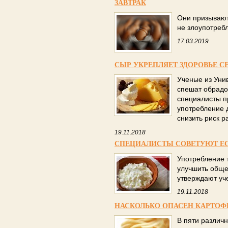
ЗАВТРАК
Они призываю
не злоупотреб
17.03.2019
СЫР УКРЕПЛЯЕТ ЗДОРОВЬЕ С
Ученые из Уни
спешат обрадо
специалисты п
употребление 
снизить риск р
19.11.2018
СПЕЦИАЛИСТЫ СОВЕТУЮТ ЕС
Употребление 
улучшить обще
утверждают уч
19.11.2018
НАСКОЛЬКО ОПАСЕН КАРТОФ
В пяти различ