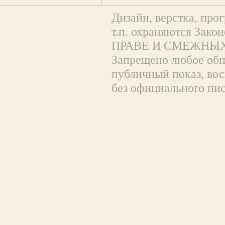
Дизайн, верстка, прог
т.п. охраняются За
ПРАВЕ И СМЕЖНЫХ
Запрещено любое обна
публичный показ, вос
без официального пи