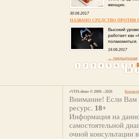
женщин.
30.06.2017
НАЗВАНО СРЕДСТВО ПРОТИВ
Высокий урове
работает как 
полакомиться.
19.06.2017
← предыдущая
1
2
3
4
5
6
7
8
16
1
«VITA dieta» © 2009—2026
Контакт
Внимание! Если Вам 
ресурс.
18+
Информация на данно
самостоятельной диаг
очной консультации в