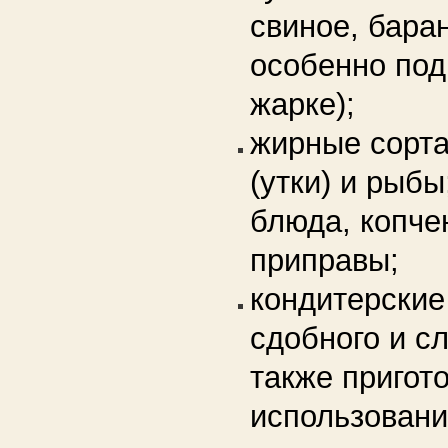
свиное, баран
особенно по
жарке);
жирные сорта
(утки) и рыб
блюда, копче
приправы;
кондитерские
сдобного и сл
также пригот
использовани