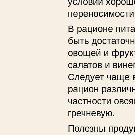
условии хорош
переносимости
В рационе пит
быть достаточн
овощей и фрук
салатов и вине
Следует чаще 
рацион различ
частности овся
гречневую.
Полезны проду