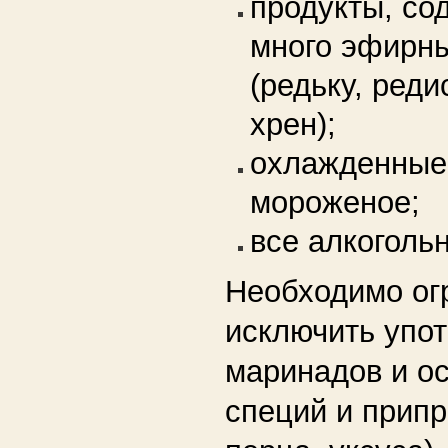
продукты, с
много эфирн
(редьку, реди
хрен);
охлажденные 
мороженое;
все алкоголь
Необходимо ог
исключить упо
маринадов и ос
специй и припр