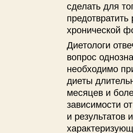
сделать для то
предотвратить 
хронической ф
Диетологи отве
вопрос однозна
необходимо пр
диеты длитель
месяцев и бол
зависимости от
и результатов 
характеризую