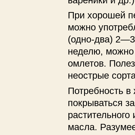
вареники и др.)
При хорошей п
можно употреб
(одно-два) 2—3
неделю, можно
омлетов. Поле
неострые сорта
Потребность в
покрываться за
растительного 
масла. Разумее