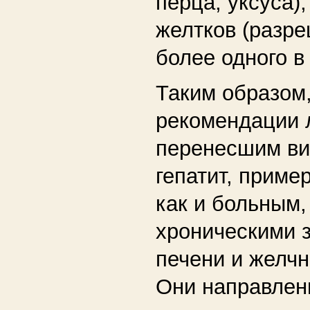
перца, уксуса)
желтков (разре
более одного в 
Таким образом,
рекомендации 
перенесшим в
гепатит, приме
как и больным
хроническими 
печени и желчн
Они направлен