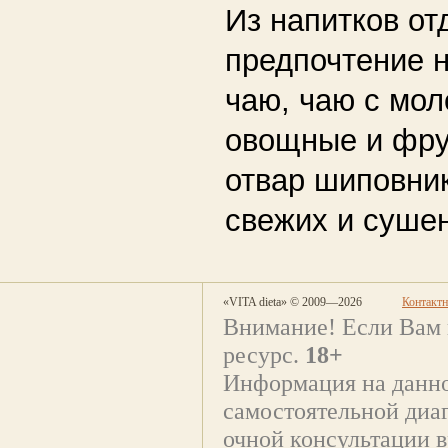
Из напитков от
предпочтение 
чаю, чаю с мо
овощные и фру
отвар шиповник
свежих и суше
«VITA dieta» © 2009—2026
Контакт
Внимание! Если Вам 
ресурс.
18+
Информация на данно
самостоятельной диаг
очной консультации в