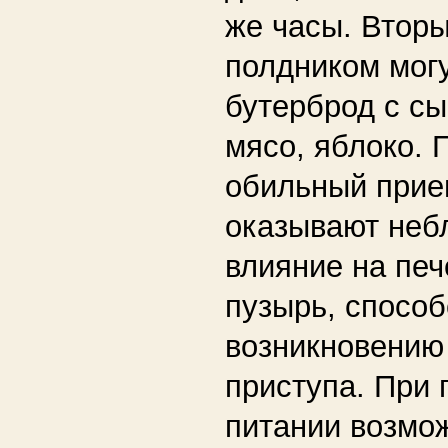
же часы. Вторы
полдником мог
бутерброд с сы
мясо, яблоко. 
обильный при
оказывают неб
влияние на печ
пузырь, способ
возникновению
приступа. При 
питании возмо