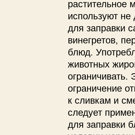
растительное 
используют не 
для заправки с
винегретов, пе
блюд. Употреб
животных жиро
ограничивать. 
ограничение от
к сливкам и см
следует примен
для заправки 