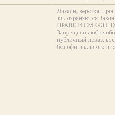
Дизайн, верстка, прог
т.п. охраняются За
ПРАВЕ И СМЕЖНЫХ
Запрещено любое обна
публичный показ, вос
без официального пи