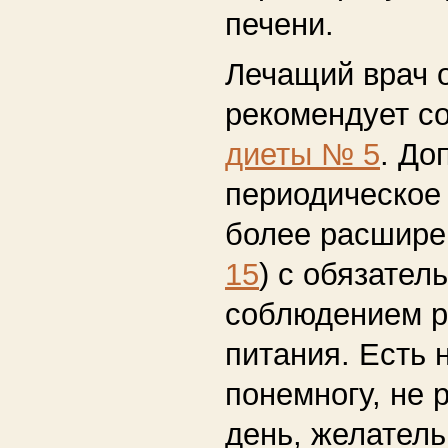
печени.
Лечащий врач 
рекомендует с
диеты № 5
. До
периодическое
более расшире
15
) с обязател
соблюдением 
питания. Есть 
понемногу, не 
день, желатель