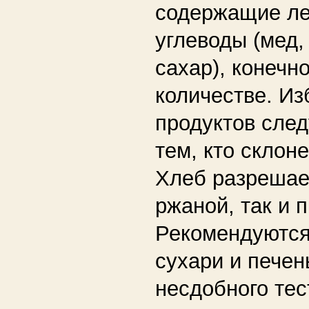
содержащие ле
углеводы (мед,
сахар), конечн
количестве. Из
продуктов след
тем, кто склоне
Хлеб разрешае
ржаной, так и 
Рекомендуютс
сухари и печен
несдобного тес