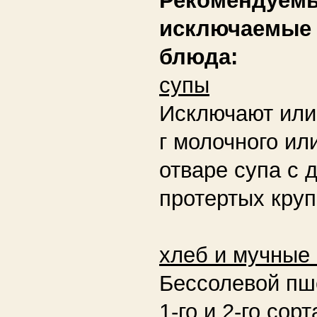
исключаемые 
блюда:
супы
Исключают
или
г молочного ил
отваре супа с 
протертых круп
хлеб и мучные
Бессолевой пш
1-го и 2-го сорт