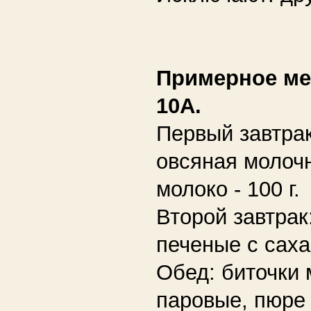
Примерное м
10А.
Первый завтра
овсяная молочн
молоко - 100 г.
Второй завтрак
печеные с саха
Обед: биточки
паровые, пюре