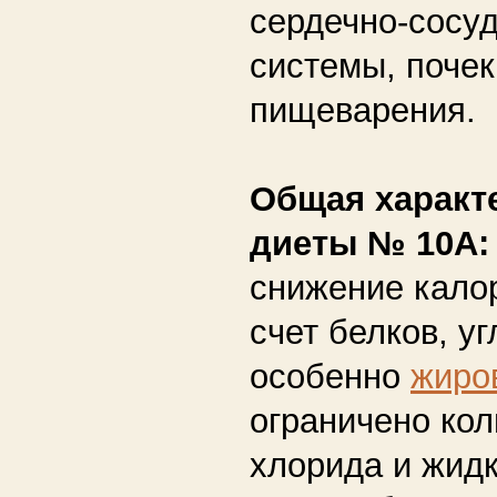
сердечно-сосу
системы, почек
пищеварения.
Общая характ
диеты № 10А:
снижение кало
счет белков, у
особенно
жиро
ограничено ко
хлорида и жид