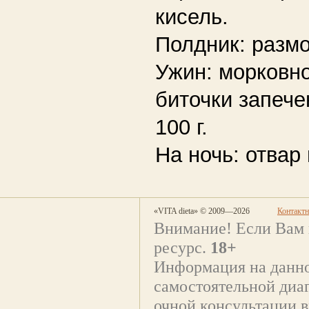
кисель.
Полдник: размо
Ужин: морковн
биточки запече
100 г.
На ночь: отвар
«VITA dieta» © 2009—2026
Контакт
Внимание! Если Вам 
ресурс.
18+
Информация на данно
самостоятельной диаг
очной консультации в