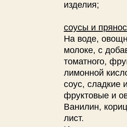
изделия;
соусы и прянос
На воде, овощн
молоке, с доб
томатного, фру
лимонной кисл
соус, сладкие 
фруктовые и о
Ванилин, кори
лист.