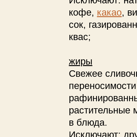
кофе,
какао
, в
сок, газирован
квас;
жиры
Свежее сливоч
переносимости
рафинированн
растительные м
в блюда.
Исключают:
дру