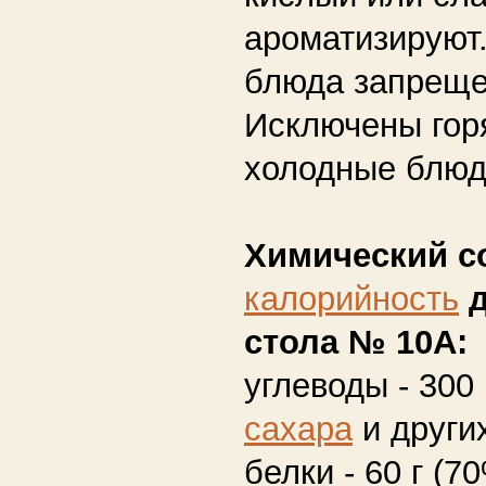
ароматизируют
блюда запреще
Исключены гор
холодные блюд
Химический с
калорийность
д
стола № 10А:
углеводы - 300 
сахара
и други
белки - 60 г (7