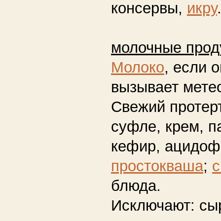
консервы,
икру
молочные прод
Молоко
, если 
вызывает мете
Свежий проте
суфле, крем, па
кефир, ацидоф
простокваша
;
с
блюда.
Исключают:
сы