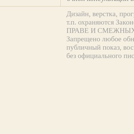
Дизайн, верстка, прог
т.п. охраняются За
ПРАВЕ И СМЕЖНЫХ
Запрещено любое обна
публичный показ, вос
без официального пи