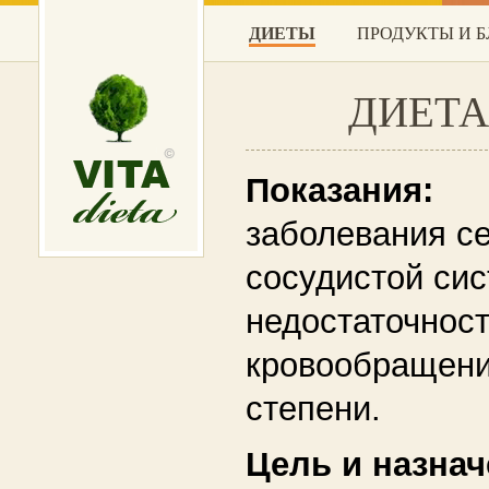
ДИЕТЫ
ПРОДУКТЫ И 
ДИЕТА
Показания:
заболевания с
сосудистой си
недостаточнос
кровообращения
степени.
Цель и назна