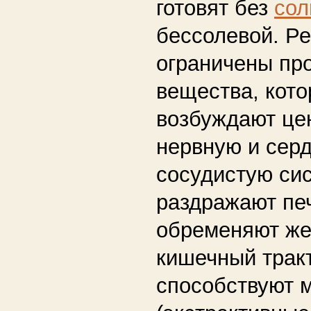
готовят без
сол
бессолевой. Ре
ограничены пр
вещества, кот
возбуждают це
нервную и серд
сосудистую сис
раздражают печ
обременяют же
кишечный тракт
способствуют 