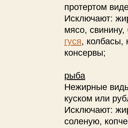
протертом виде
Исключают:
жир
мясо, свинину,
гуся
, колбасы,
консервы;
рыба
Нежирные виды
куском или руб
Исключают:
жир
соленую, копче