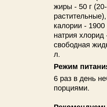
жиры - 50 г (20
растительные),
калории - 1900 
натрия хлорид 
свободная жидк
л.
Режим питани
6 раз в день 
порциями.
Рекомендуем