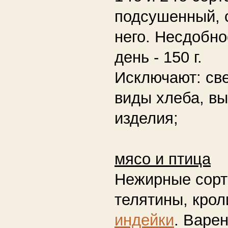
подсушенный, 
него. Несдобно
день - 150 г.
Исключают:
све
виды хлеба, в
изделия;
мясо и птица
Нежирные сорт
телятины, крол
индейки
. Варен