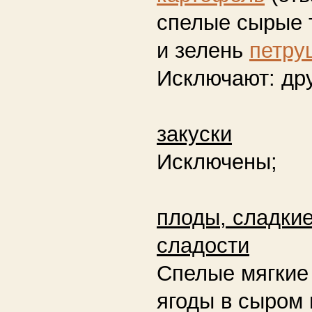
спелые сырые 
и зелень
петру
Исключают:
дру
закуски
Исключены;
плоды, сладки
сладости
Спелые мягкие
ягоды в сыром 