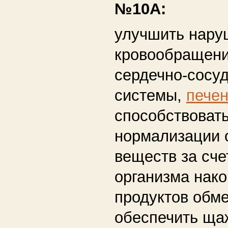
№10А:
улучшить нару
кровообращени
сердечно-сосу
системы,
пече
способствоват
нормализации 
веществ за сче
организма нак
продуктов обме
обеспечить ща