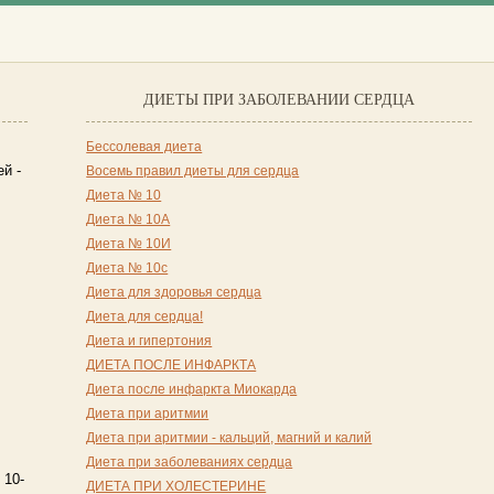
ДИЕТЫ ПРИ ЗАБОЛЕВАНИИ СЕРДЦА
Бессолевая диета
Восемь правил диеты для сердца
й -
Диета № 10
Диета № 10А
Диета № 10И
Диета № 10с
Диета для здоровья сердца
Диета для сердца!
Диета и гипертония
ДИЕТА ПОСЛЕ ИНФАРКТА
Диета после инфаркта Миокарда
Диета при аритмии
Диета при аритмии - кальций, магний и калий
Диета при заболеваниях сердца
 10-
ДИЕТА ПРИ ХОЛЕСТЕРИНЕ