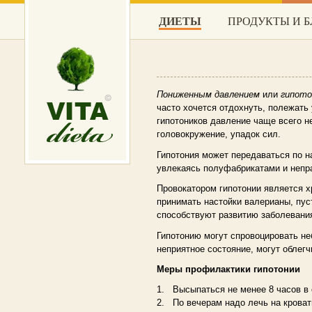
ДИЕТЫ
ПРОДУКТЫ И 
Пониженным давлением
или
гипото
часто хочется отдохнуть, полежать 
гипотоников давление чаще всего н
головокружение, упадок сил.
Гипотония может передаваться по н
увлекаясь полуфабрикатами и непр
Провокатором гипотонии является х
принимать настойки валерианы, пус
способствуют развитию заболевани
Гипотонию могут спровоцировать не
неприятное состояние, могут облегч
Меры профилактики гипотонии
1. Высыпаться не менее 8 часов в 
2. По вечерам надо лечь на кровать