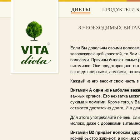
ДИЕТЫ
ПРОДУКТЫ И 
8 НЕОБХОДИМЫХ ВИТА
Если Вы довольны своими волосами,
завораживающей красотой, то Вам н
волосами. Причины бывают самые р
витаминов. Они предотвращают выпа
выглядят жирными, ломкими, тонким
Каждый из них вносит свою часть в
Витамин А один из наиболее важ
важных органов. Его нехватка може
сухими и ломкими. Кроме того, у В
остаются достаточно долго. И в ден
Для этого употребляйте печень, сли
молоко, даже с добавками витамино
Витамин В2 придаёт волосам здо
корней быстро жирнеют, а кончики 