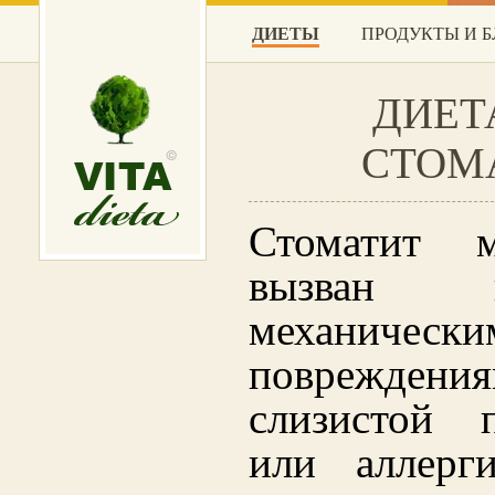
ДИЕТЫ
ПРОДУКТЫ И 
ДИЕТ
СТОМ
Стоматит 
вызван ин
механически
повреждени
слизистой 
или аллерг