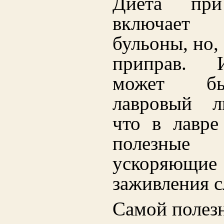
Диета при
включает 
бульоны, но, 
приправ. И
может б
лавровый л
что в лавре
полезные 
ускоряющи
заживления с
Самой полез