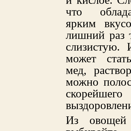
что облад
ярким вкус
лишний раз 
слизистую. 
может стат
мед, раство
можно полос
скорейшего
выздоровлен
Из овощей