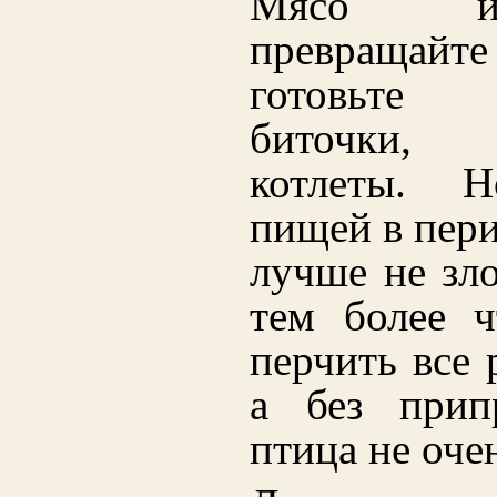
Мясо и
превращайт
готовьте
биточки,
котлеты. Н
пищей в пери
лучше не зло
тем более ч
перчить все 
а без прип
птица не оче