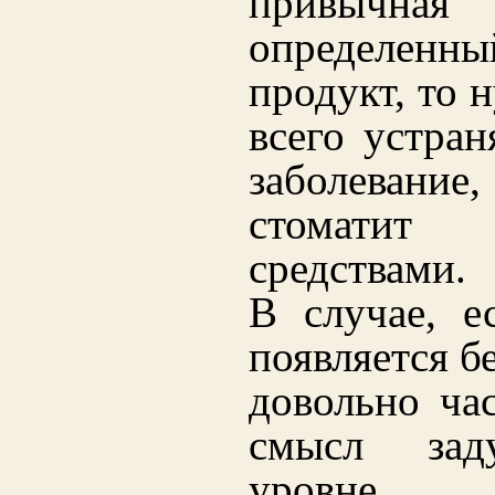
привычная 
определенн
продукт, то 
всего устран
заболевани
стоматит
средствами.
В случае, е
появляется б
довольно час
смысл зад
уровне