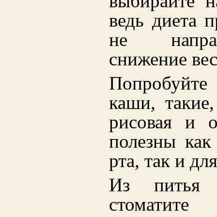
выбирайте н
ведь диета п
не напра
снижение вес
Попробуйте 
каши, такие,
рисовая и о
полезны как
рта, так и дл
Из питья 
стоматите 