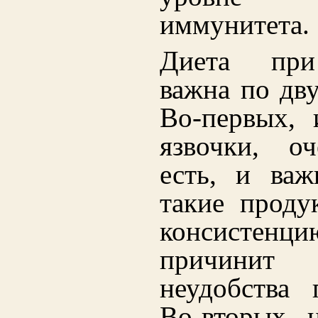
иммунитета.
Диета при
важна по дв
Во-первых, 
язвочки, о
есть, и важ
такие проду
консистенц
причинит 
неудобства 
Во-вторых, 