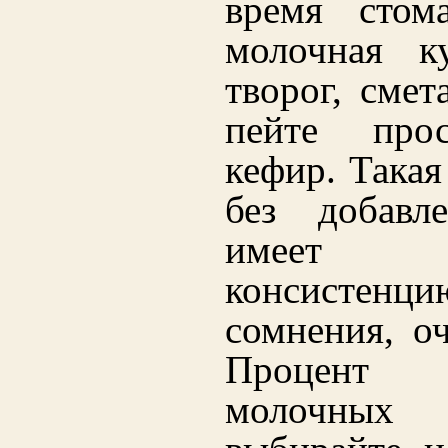
время стома
молочная к
творог, смет
пейте про
кефир. Такая
без добавле
имеет 
консистенц
сомнения, оч
Процент 
молочных 