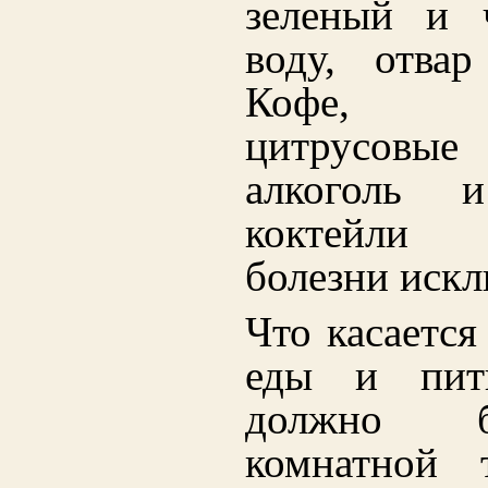
зеленый и 
воду, отвар
Кофе, га
цитрусов
алкоголь 
коктейли
болезни искл
Что касается
еды и пит
должно 
комнатной т