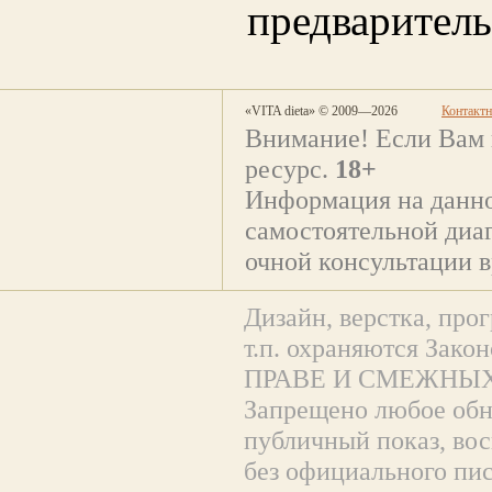
предваритель
«VITA dieta» © 2009—2026
Контакт
Внимание! Если Вам 
ресурс.
18+
Информация на данно
самостоятельной диаг
очной консультации в
Дизайн, верстка, прог
т.п. охраняются За
ПРАВЕ И СМЕЖНЫХ
Запрещено любое обна
публичный показ, вос
без официального пи