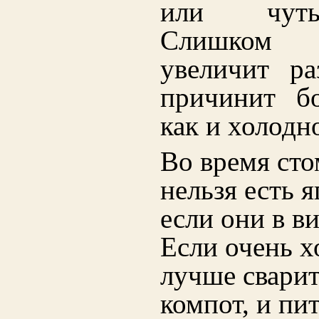
или чуть
Слишком
увеличит ра
причинит бо
как и холодн
Во время сто
нельзя есть 
если они в в
Если очень х
лучше сварит
компот, и пит