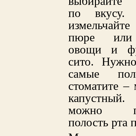
выбирайте 
по вкусу. 
измельчайте 
пюре или 
овощи и фр
сито. Нужно
самые пол
стоматите –
капустны
можно про
полость рта 