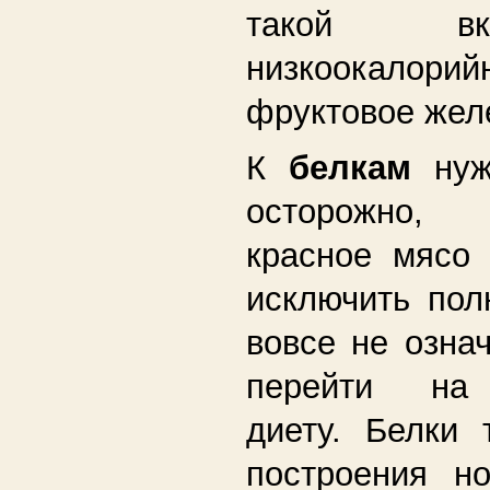
такой в
низкоокалорийн
фруктовое жел
К
белкам
нуж
осторожно,
красное мясо 
исключить пол
вовсе не означ
перейти на 
диету. Белки 
построения н