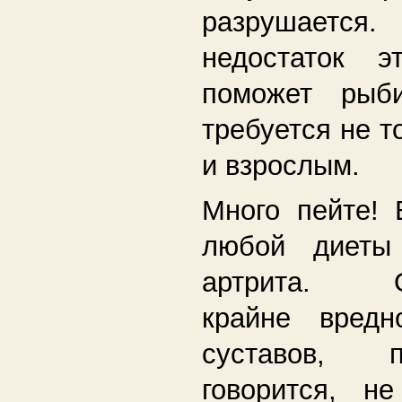
разрушается
недостаток э
поможет рыб
требуется не т
и взрослым.
Много пейте! 
любой диеты
артрита. Об
крайне вред
суставов, 
говорится, н