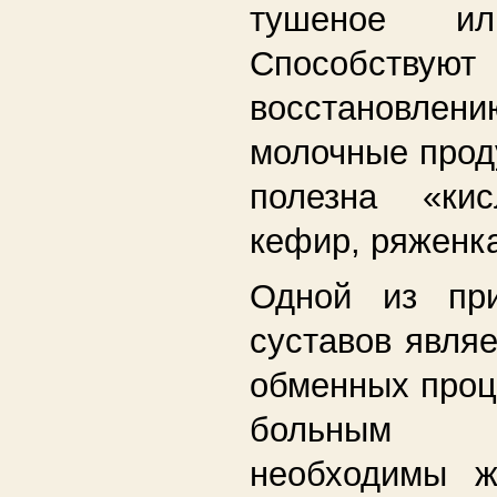
тушеное ил
Способствуют
восстановлен
молочные прод
полезна «кис
кефир, ряженка
Одной из при
суставов явля
обменных проц
больным 
необходимы ж