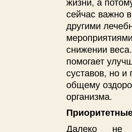
жизни, а потом
сейчас важно в
другими лечеб
мероприятиями
снижении веса.
помогает улуч
суставов, но и
общему оздор
организма.
Приоритетные
Далеко не 