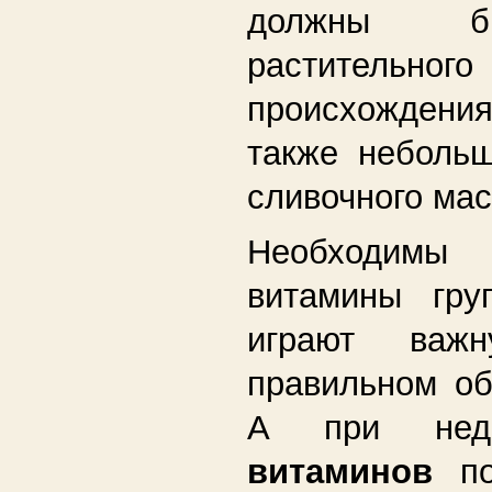
должны б
растительного
происхождения
также небольш
сливочного мас
Необходимы
витамины гр
играют важ
правильном об
А при недо
витаминов
п