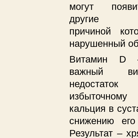
могут появи
другие за
причиной кот
нарушенный об
Витамин D 
важный ви
недостаток
избыточном
кальция в суст
снижению его 
Результат – х