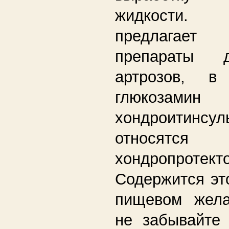
жидкости. 
предлагает
препараты 
артрозов, в
глюкоз
хондроитинсул
относятся
хондропротект
Содержится эт
пищевом жела
не забывайте 