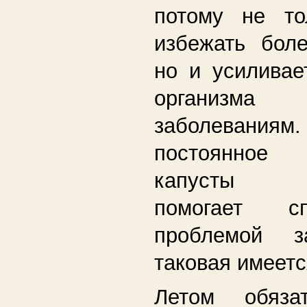
потому не то
избежать боле
но и усиливае
организма
заболеваниям
постоянное 
капусты э
помогает с
проблемой з
таковая имеетс
Летом обяза