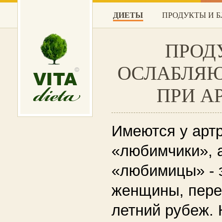
ДИЕТЫ
ПРОДУКТЫ И 
ПРОД
ОСЛАБЛЯЮ
ПРИ А
Имеются у артр
«любимчики», а
«любимицы» - 
женщины, пере
летний рубеж. 