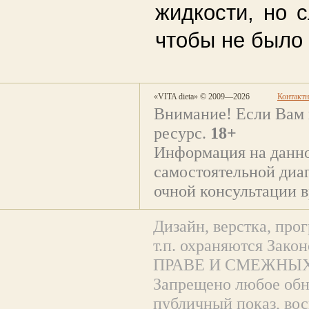
жидкости, но с
чтобы не было 
«VITA dieta» © 2009—2026
Контакт
Внимание! Если Вам 
ресурс.
18+
Информация на данно
самостоятельной диаг
очной консультации в
Дизайн, верстка, прог
т.п. охраняются За
ПРАВЕ И СМЕЖНЫХ
Запрещено любое обна
публичный показ, вос