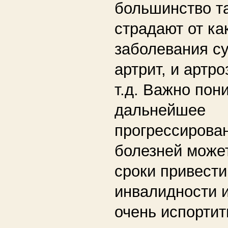
большинство т
страдают от ка
заболевания су
артрит, и артро
т.д. Важно пон
дальнейшее
прогрессирован
болезней может
сроки привести
инвалидности и
очень испортит