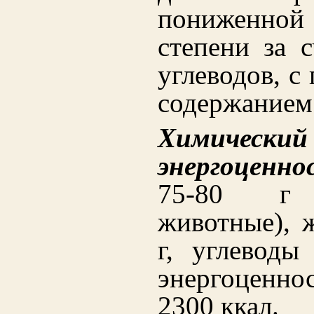
пониженной
степени за 
углеводов, 
содержанием
Химически
энергоценно
75-80 г 
животные), 
г, углеводы
энергоценно
2300 ккал.