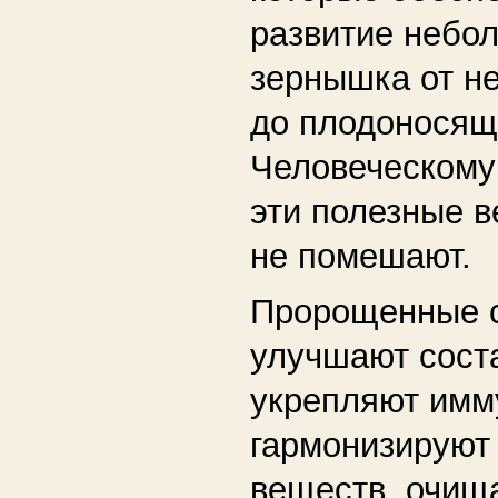
развитие небо
зернышка от не
до плодоносящ
Человеческому
эти полезные 
не помешают.
Пророщенные 
улучшают соста
укрепляют имм
гармонизируют
веществ, очищ