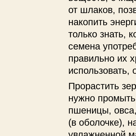
от шлаков, поз
накопить энер
только знать, к
семена употреб
правильно их х
использовать, 
Прорастить зе
нужно промыть 
пшеницы, овса,
(в оболочке), 
увлажненной м