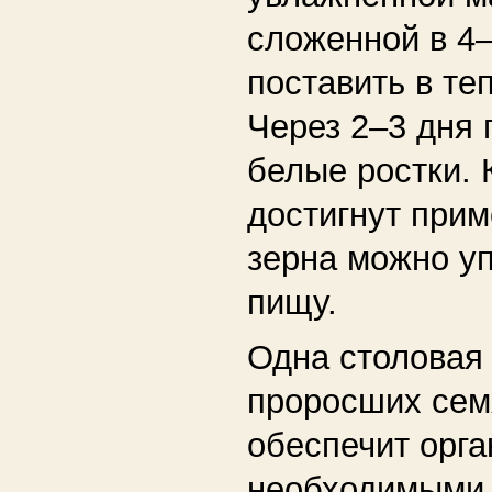
сложенной в 4–
поставить в те
Через 2–3 дня 
белые ростки. 
достигнут прим
зерна можно уп
пищу.
Одна столовая
проросших сем
обеспечит орг
необходимыми 