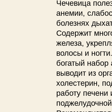
Чечевица поле
анемии, слабос
болезнях дыха
Содержит мног
железа, укрепл
волосы и ногти
богатый набор 
выводит из орг
холестерин, п
работу печени 
поджелудочной