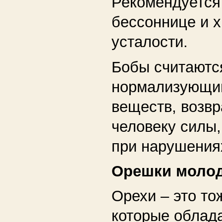
Рекомендуется
бессоннице и 
усталости.
Бобы считаютс
нормализующи
веществ, воз
человеку силы,
при нарушения
Орешки моло
Орехи – это то
которые облад