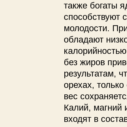
также богаты 
способствуют 
молодости. При
обладают низк
калорийностью,
без жиров прив
результатам, чт
орехах, тольк
вес сохраняетс
Калий, магний 
входят в соста