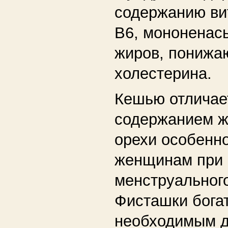
содержанию ви
В6, мононена
жиров, понижа
холестерина.
Кешью отличае
содержанием ж
орехи особенн
женщинам при
менструального
Фисташки бога
необходимым д