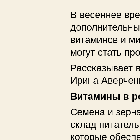
В весеннее вр
дополнительны
витаминов и м
могут стать пр
Рассказывает в
Ирина Аверчен
Витамины в р
Семена и зерн
склад питател
которые обесп