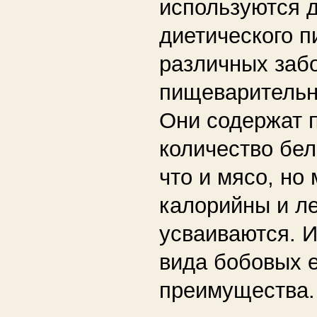
используются 
диетического п
различных заб
пищеварительн
Они содержат п
количество бел
что и мясо, но
калорийны и л
усваиваются. И
вида бобовых е
преимущества.