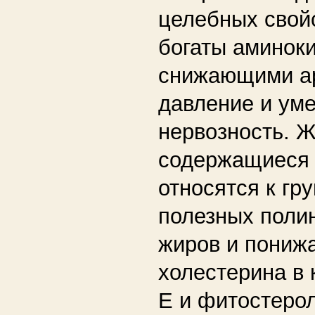
целебных свойс
богаты аминок
снижающими а
давление и у
нервозность. 
содержащиеся 
относятся к гр
полезных пол
жиров и пониж
холестерина в 
Е и фитостеро