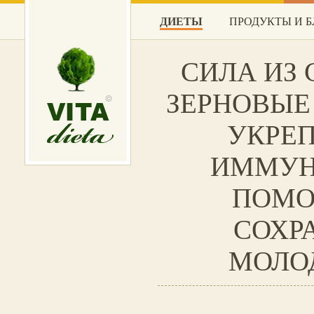
ДИЕТЫ
ПРОДУКТЫ И 
СИЛА ИЗ 
ЗЕРНОВЫЕ
УКРЕ
ИММУН
ПОМО
СОХР
МОЛО