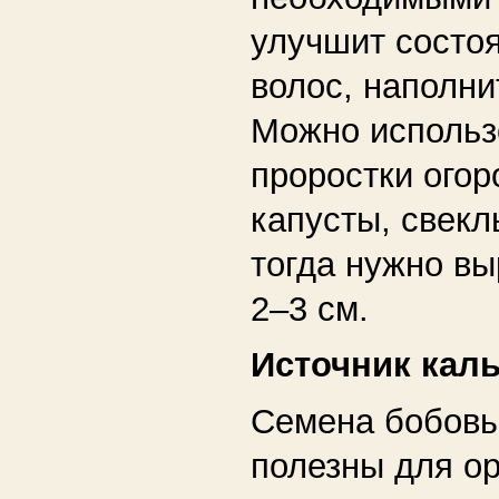
улучшит состоя
волос, наполни
Можно использ
проростки огор
капусты, свекл
тогда нужно вы
2–3 см.
Источник кал
Семена бобовы
полезны для ор