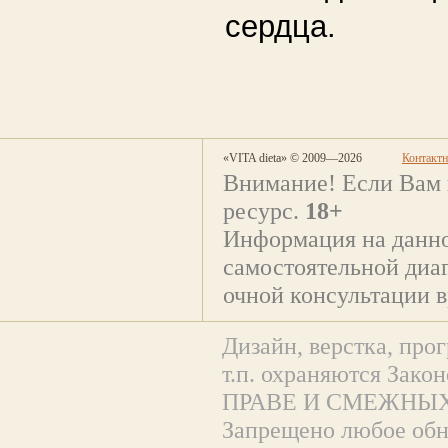
сердца.
«VITA dieta» © 2009—2026
Контакт
Внимание! Если Вам 
ресурс.
18+
Информация на данно
самостоятельной диаг
очной консультации в
Дизайн, верстка, прог
т.п. охраняются За
ПРАВЕ И СМЕЖНЫХ
Запрещено любое обна