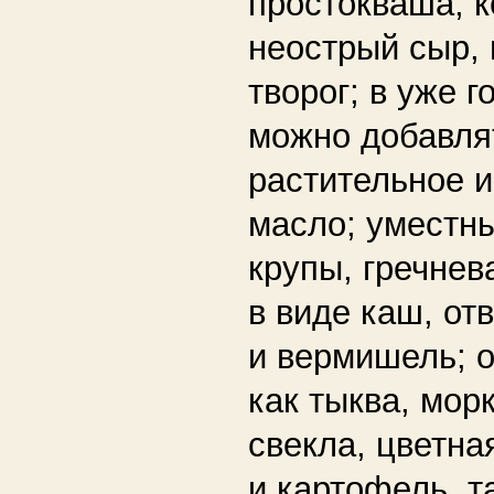
простокваша, 
неострый сыр,
творог; в уже 
можно добавля
растительное и
масло; уместн
крупы, гречнев
в виде каш, о
и вермишель; о
как тыква, морк
свекла, цветна
и картофель, 