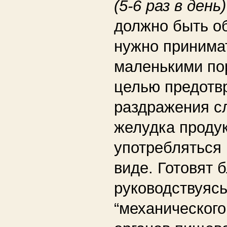
(5-6 раз в день)
должно быть о
нужно принима
маленькими по
целью предотв
раздражения с
желудка проду
употребляться 
виде. Готовят 
руководствуяс
“механическог