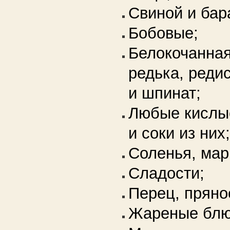
Свиной и бар
Бобовые;
Белокочанная
редька, реди
и шпинат;
Любые кислы
и соки из них;
Соленья, мар
Сладости;
Перец, пряно
Жареные блю