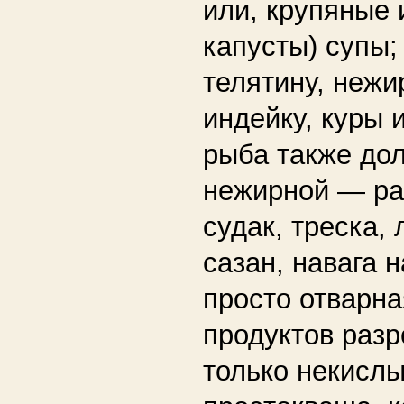
или, крупяные 
капусты) супы;
телятину, нежи
индейку, куры 
рыба также до
нежирной — ра
судак, треска,
сазан, навага 
просто отварна
продуктов раз
только некисл