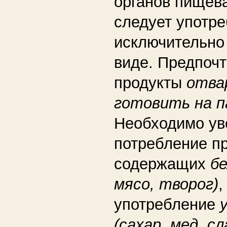
органов пищев
следует употре
исключительно
виде. Предпоч
продукты
отва
готовить на п
Необходимо ув
потребление пр
содержащих
бе
мясо, творог)
,
употребление
(сахар, мед, с