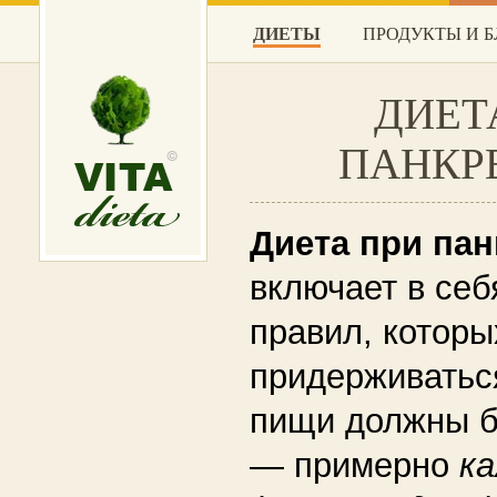
ДИЕТЫ
ПРОДУКТЫ И 
ДИЕТ
ПАНКР
Диета при пан
включает в себ
правил, котор
придерживатьс
пищи должны б
— примерно
ка