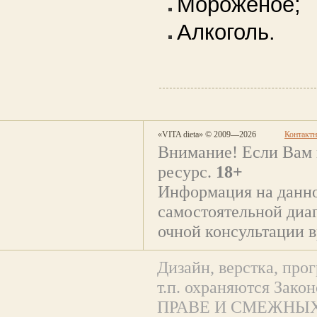
Мороженое;
Алкоголь.
«VITA dieta» © 2009—2026
Контакт
Внимание! Если Вам 
ресурс.
18+
Информация на данно
самостоятельной диаг
очной консультации в
Дизайн, верстка, прог
т.п. охраняются За
ПРАВЕ И СМЕЖНЫХ