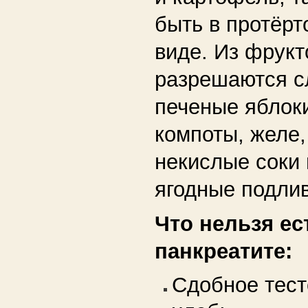
быть в протёрт
виде. Из фрукт
разрешаются с
печеные яблоки
компоты, желе,
некислые соки 
ягодные подли
Что нельзя ес
панкреатите:
Сдобное тест