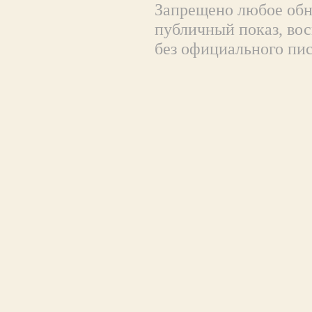
Запрещено любое обна
публичный показ, вос
без официального пи