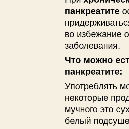
панкреатите
о
придерживатьс
во избежание 
заболевания.
Что можно ес
панкреатите:
Употреблять м
некоторые про
мучного это су
белый подсуше